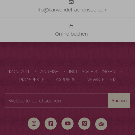
info@karwendel-achensee.com
Online buchen
KONTAKT
ANREISE
INKLUSIVLEISTUNGEN
PROSPEKTE
KARRIERE
NEWSLETTER
Webseite
Suchen
durchsuchen