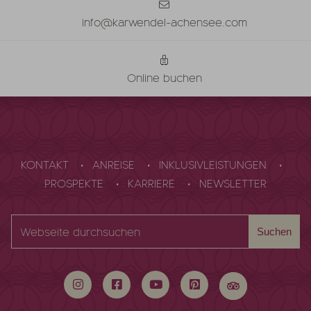
info@karwendel-achensee.com
Online buchen
KONTAKT
ANREISE
INKLUSIVLEISTUNGEN
PROSPEKTE
KARRIERE
NEWSLETTER
Webseite
Suchen
durchsuchen