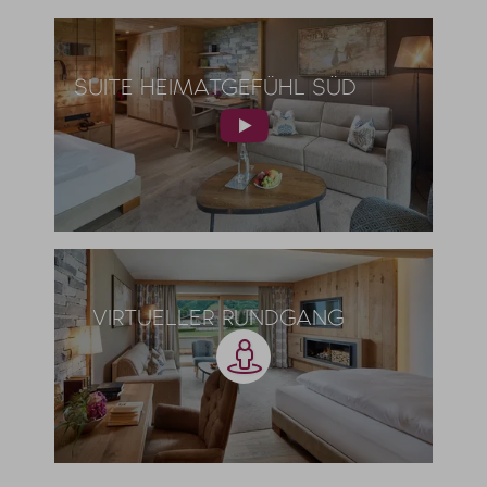
SUITE HEIMATGEFÜHL SÜD
VIRTUELLER RUNDGANG