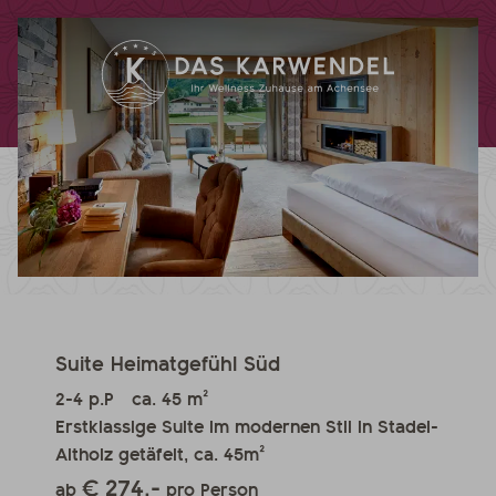
Suite Heimatgefühl Süd
2-4 p.P
ca. 45 m²
Erstklassige Suite im modernen Stil in Stadel-
Altholz getäfelt, ca. 45m²
€ 274,-
ab
pro Person