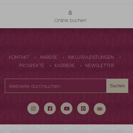
Online buchen
KONTAKT
ANREISE
INKLUSIVLEISTUNGEN
PROSPEKTE
KARRIERE
NEWSLETTER
Webseite
Suchen
durchsuchen