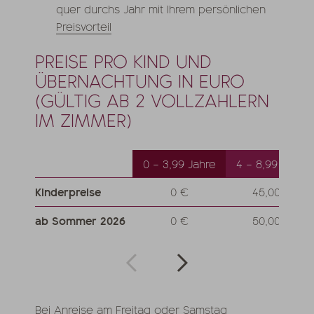
quer durchs Jahr mit Ihrem persönlichen
Preisvorteil
PREISE PRO KIND UND
ÜBERNACHTUNG IN EURO
(GÜLTIG AB 2 VOLLZAHLERN
IM ZIMMER)
0 – 3,99 Jahre
4 – 8,99 Jahre
Kinderpreise
0 €
45,00 €
ab Sommer 2026
0 €
50,00 €
Bei Anreise am Freitag oder Samstag