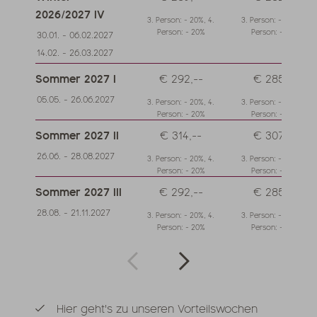
2026/2027 IV
3. Person: - 20%, 4.
3. Person: - 20%, 4.
Person: - 20%
Person: - 20%
30.01. - 06.02.2027
14.02. - 26.03.2027
Sommer 2027 I
€ 292,--
€ 285,--
05.05. - 26.06.2027
3. Person: - 20%, 4.
3. Person: - 20%, 4.
Person: - 20%
Person: - 20%
Sommer 2027 II
€ 314,--
€ 307,--
26.06. - 28.08.2027
3. Person: - 20%, 4.
3. Person: - 20%, 4.
Person: - 20%
Person: - 20%
Sommer 2027 III
€ 292,--
€ 285,--
28.08. - 21.11.2027
3. Person: - 20%, 4.
3. Person: - 20%, 4.
Person: - 20%
Person: - 20%
Hier geht's zu unseren Vorteilswochen