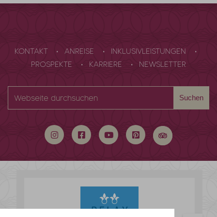
KONTAKT
ANREISE
INKLUSIVLEISTUNGEN
PROSPEKTE
KARRIERE
NEWSLETTER
Webseite
Suchen
durchsuchen