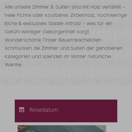
Alle unsere Zimmer & Suiten sind mit Holz vertäfelt –
helle Fichte oder kostbares Zirbenholz, hochwertige
Eiche & exklusives Stadel-Altholz – was für ein
Gefühl wohliger Geborgenheit sorgt.
Wunderschöne Tiroler Bauernkachelöfen
schmücken die Zimmer und Suiten der gehobenen
Kategorien und spenden im Winter natürliche
Wärme.
Anreise:
keine Auswahl
Abreise:
Reisedatum
keine Auswahl
Übernachtungen:
0