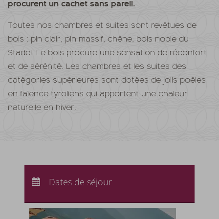
procurent un cachet sans pareil.
Toutes nos chambres et suites sont revêtues de
bois : pin clair, pin massif, chêne, bois noble du
Stadel. Le bois procure une sensation de réconfort
et de sérénité. Les chambres et les suites des
catégories supérieures sont dotées de jolis poêles
en faïence tyroliens qui apportent une chaleur
naturelle en hiver.
Arrivée :
Aucun choix
Départ :
Dates de séjour
Aucun choix
Nuits :
0