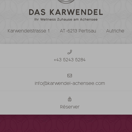
Karwendelstrasse 1
AT-6213 Pertisau
Autriche
+43 5243 5284
info@karwendel-achensee.com
Réserver