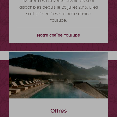
naturel. Les nouvelles chambres sont
disponibles depuis le 25 juillet 2016. Elles
sont présentées sur notre chaîne
YouTube.
Notre chaîne YouTube
Offres