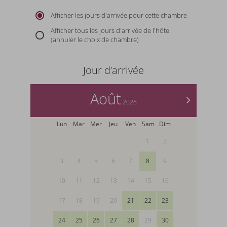
Afficher les jours d'arrivée pour cette chambre
Afficher tous les jours d'arrivée de l'hôtel
(annuler le choix de chambre)
Jour d’arrivée
Août
>
2026
Lun
Mar
Mer
Jeu
Ven
Sam
Dim
1
2
3
4
5
6
7
8
9
10
11
12
13
14
15
16
17
18
19
20
21
22
23
24
25
26
27
28
29
30