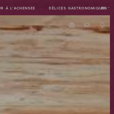
R À L'ACHENSEE
DÉLICES GASTRONOMIQUES
FR