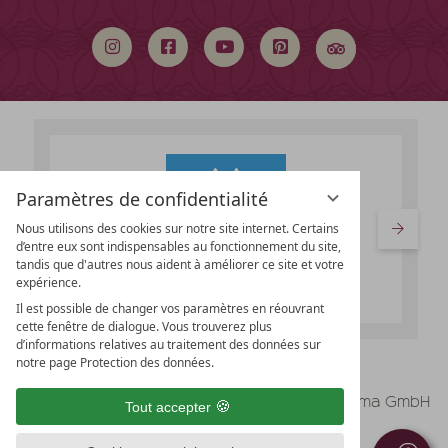
mot
clé
Paramètres de confidentialité
Nous utilisons des cookies sur notre site internet. Certains
d’entre eux sont indispensables au fonctionnement du site,
tandis que d'autres nous aident à améliorer ce site et votre
expérience.
Il est possible de changer vos paramètres en réouvrant
cette fenêtre de dialogue. Vous trouverez plus
d’informations relatives au traitement des données sur
notre page Protection des données.
vioma GmbH
Mentions légales
Tout accepter
Protection des données