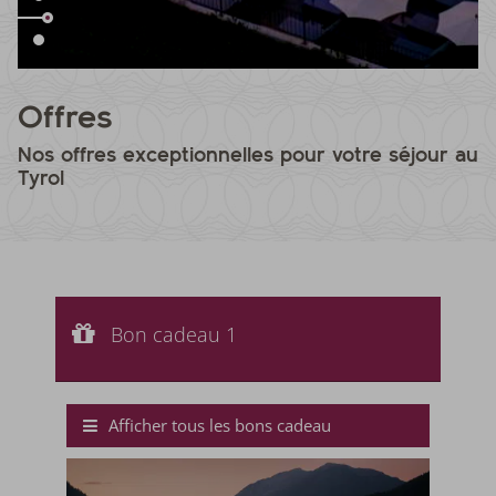
Offres
Nos offres exceptionnelles pour votre séjour au
Tyrol
Bon cadeau 1
Valeur du bon cadeau :
Bon cadeau 1
€ 50,--
Chèque-cadeau de la valeur de votre choix
Afficher tous les bons cadeau