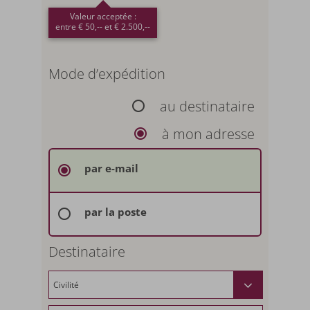
Valeur acceptée :
entre € 50,-- et € 2.500,--
Mode d’expédition
au destinataire
à mon adresse
par e-mail
par la poste
Destinataire