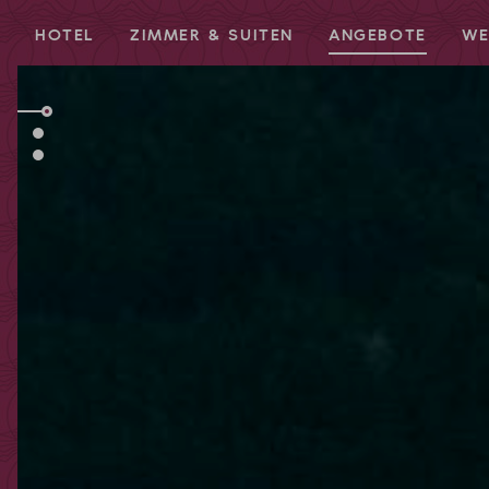
HOTEL
ZIMMER & SUITEN
ANGEBOTE
WE