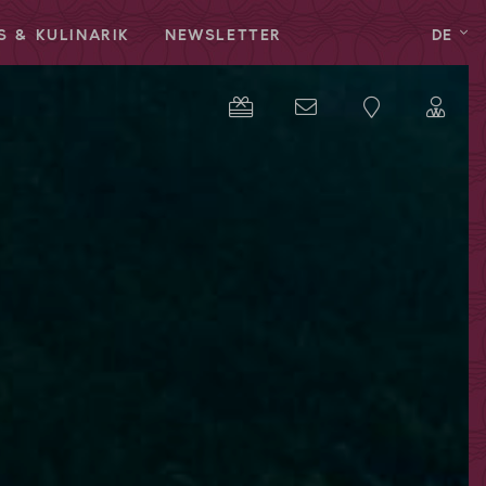
S & KULINARIK
NEWSLETTER
DE