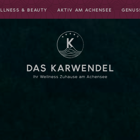
LLNESS & BEAUTY
AKTIV AM ACHENSEE
GENUS