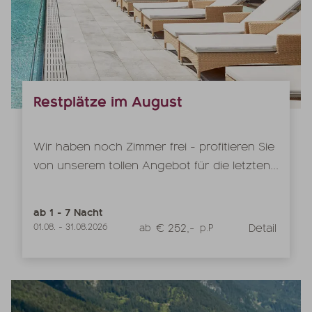
Restplätze im August
Wir haben noch Zimmer frei - profitieren Sie
von unserem tollen Angebot für die letzten...
ab
1
-
7
Nacht
€ 252,-
Detail
01.08.
-
31.08.2026
ab
p.P