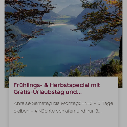
Frühlings- & Herbstspecial mit
Gratis-Urlaubstag und...
Anreise Samstag bis Montag5=4=3 - 5 Tage
bleiben - 4 Nächte schlafen und nur 3...