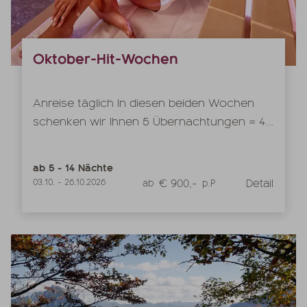
Oktober-Hit-Wochen
Anreise täglich In diesen beiden Wochen
schenken wir Ihnen 5 Übernachtungen = 4...
ab
5
-
14
Nächte
€ 900,-
Detail
03.10.
-
26.10.2026
ab
p.P