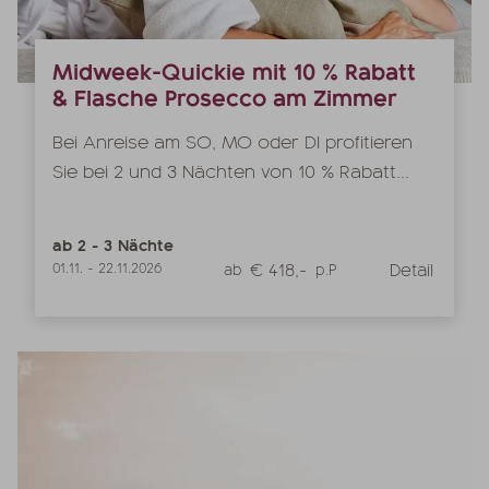
Midweek-Quickie mit 10 % Rabatt
& Flasche Prosecco am Zimmer
Bei Anreise am SO, MO oder DI profitieren
Sie bei 2 und 3 Nächten von 10 % Rabatt...
ab
2
-
3
Nächte
€ 418,-
Detail
01.11.
-
22.11.2026
ab
p.P