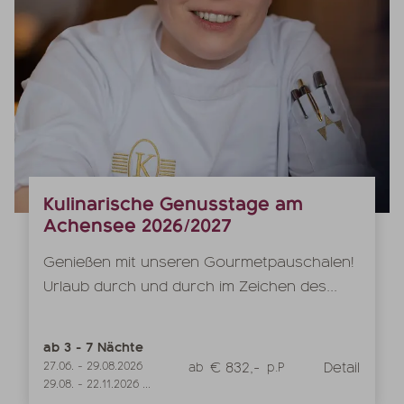
Kulinarische Genusstage am
Achensee 2026/2027
Genießen mit unseren Gourmetpauschalen!
Urlaub durch und durch im Zeichen des...
ab
3
-
7
Nächte
€ 832,-
Detail
27.06.
-
29.08.2026
ab
p.P
29.08.
-
22.11.2026
...