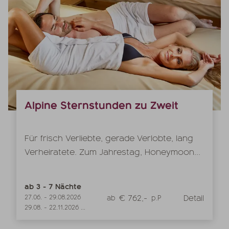
Alpine Sternstunden zu Zweit
Für frisch Verliebte, gerade Verlobte, lang
Verheiratete. Zum Jahrestag, Honeymoon...
ab
3
-
7
Nächte
€ 762,-
Detail
27.06.
-
29.08.2026
ab
p.P
29.08.
-
22.11.2026
...