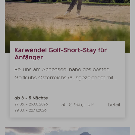
Karwendel Golf-Short-Stay für
Anfänger
Bei uns am Achensee, nahe des besten
Golflcubs Österreichs (ausgezeichnet mit...
ab
3
-
5
Nächte
€ 945,-
Detail
27.06.
-
29.08.2026
ab
p.P
29.08.
-
22.11.2026