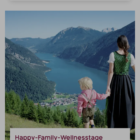
Happy-Family-Wellnesstage