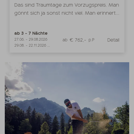
Das sind Traumtage zum Vorzugspreis. Man
gönnt sich ja sonst nicht viel. Man erinnert...
ab
3
-
7
Nächte
€ 762,-
Detail
27.06.
-
29.08.2026
ab
p.P
29.08.
-
22.11.2026
...