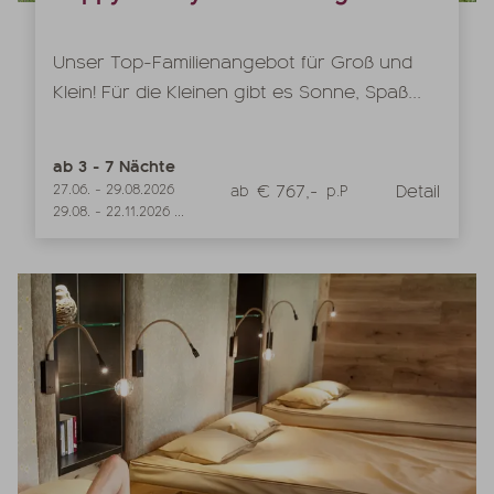
Unser Top-Familienangebot für Groß und
Klein! Für die Kleinen gibt es Sonne, Spaß...
ab
3
-
7
Nächte
€ 767,-
Detail
27.06.
-
29.08.2026
ab
p.P
29.08.
-
22.11.2026
...