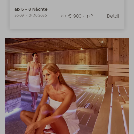
ab
5
-
8
Nächte
€ 900,-
Detail
26.09.
-
04.10.2026
ab
p.P