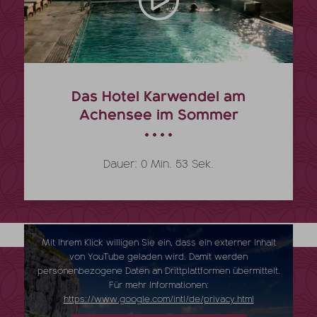
Das Hotel Karwendel am
Achensee im Sommer
Dauer: 0 Min. 53 Sek.
Mit Ihrem Klick willigen Sie ein, dass ein externer Inhalt
von YouTube geladen wird. Damit werden
personenbezogene Daten an Drittplattformen übermittelt.
Für mehr Informationen:
https://www.google.com/intl/de/privacy.html