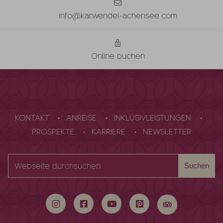
info@karwendel-achensee.com
Online buchen
KONTAKT
ANREISE
INKLUSIVLEISTUNGEN
PROSPEKTE
KARRIERE
NEWSLETTER
Webseite
Suchen
durchsuchen