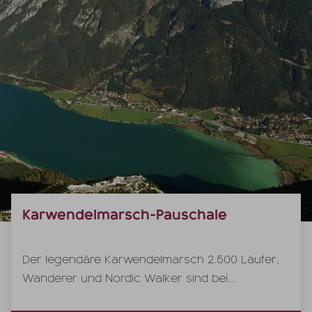
Karwendelmarsch-Pauschale
Der legendäre Karwendelmarsch 2.500 Läufer,
Wanderer und Nordic Walker sind bei...