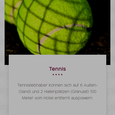
Tennis
Tennisliebhaber können sich auf 6 Außen-
(Sand) und 2 Hallenplätzen (Granulat) 100
Meter vom Hotel entfernt auspowern.