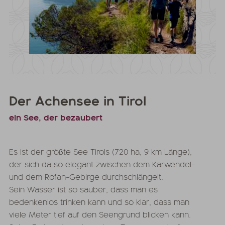
Der Achensee in Tirol
ein See, der bezaubert
Es ist
der größte See Tirols
(720 ha, 9 km Länge),
der sich da so elegant zwischen dem Karwendel-
und dem Rofan-Gebirge durchschlängelt.
Sein
Wasser ist so sauber
, dass man es
bedenkenlos trinken kann und so klar, dass man
viele Meter tief auf den Seengrund blicken kann.