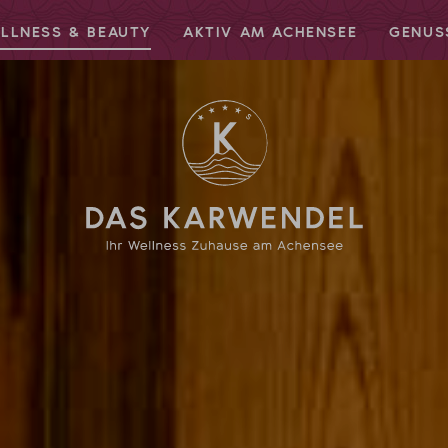
LLNESS & BEAUTY
AKTIV AM ACHENSEE
GENUS