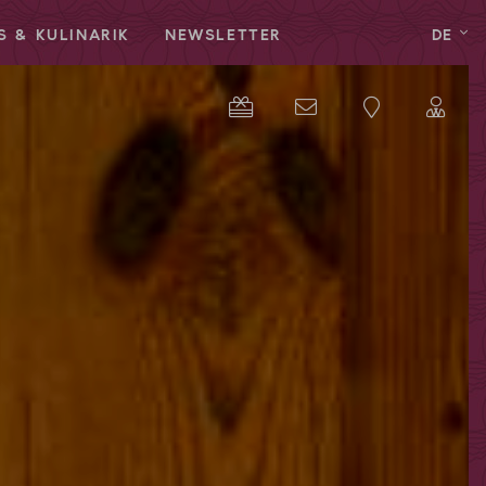
S & KULINARIK
NEWSLETTER
DE