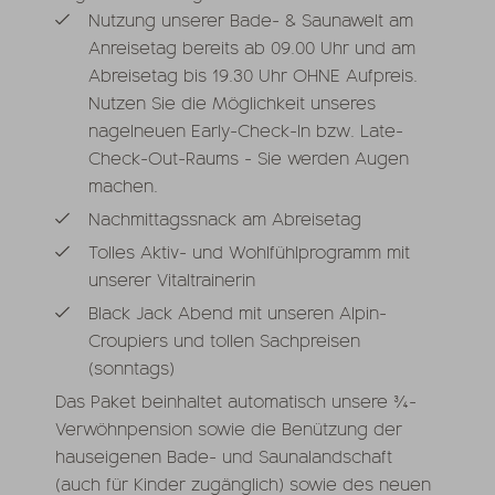
Nutzung unserer Bade- & Saunawelt am
Anreisetag bereits ab 09.00 Uhr und am
Abreisetag bis 19.30 Uhr OHNE Aufpreis.
Nutzen Sie die Möglichkeit unseres
nagelneuen Early-Check-In bzw. Late-
Check-Out-Raums - Sie werden Augen
machen.
Nachmittagssnack am Abreisetag
Tolles Aktiv- und Wohlfühlprogramm mit
unserer Vitaltrainerin
Black Jack Abend mit unseren Alpin-
Croupiers und tollen Sachpreisen
(sonntags)
Das Paket beinhaltet automatisch unsere ¾-
Verwöhnpension sowie die Benützung der
hauseigenen Bade- und Saunalandschaft
(auch für Kinder zugänglich) sowie des neuen