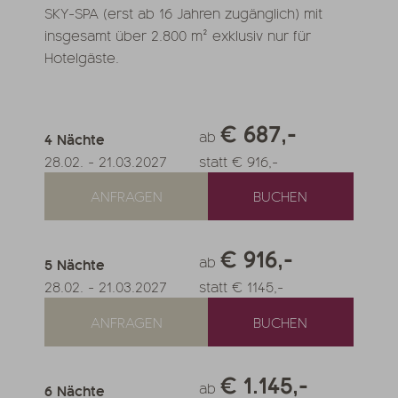
SKY-SPA (erst ab 16 Jahren zugänglich) mit
insgesamt über 2.800 m² exklusiv nur für
Hotelgäste.
€ 687,-
ab
4
Nächte
28.02.
-
21.03.2027
statt € 916,-
ANFRAGEN
BUCHEN
€ 916,-
ab
5
Nächte
28.02.
-
21.03.2027
statt € 1145,-
ANFRAGEN
BUCHEN
€ 1.145,-
ab
6
Nächte