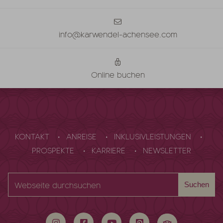
info@karwendel-achensee.com
Online buchen
KONTAKT
ANREISE
INKLUSIVLEISTUNGEN
PROSPEKTE
KARRIERE
NEWSLETTER
Webseite
Suchen
durchsuchen