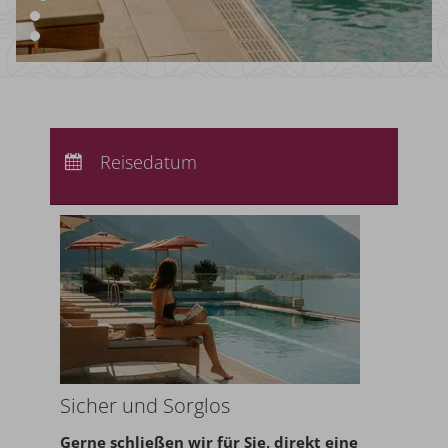
Anreise:
keine Auswahl
Abreise:
Reisedatum
keine Auswahl
Übernachtungen:
0
Sicher und Sorglos
Gerne schließen wir für Sie,
direkt eine