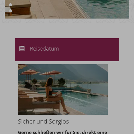
Anreise:
keine Auswahl
Abreise:
Reisedatum
keine Auswahl
Übernachtungen:
0
Sicher und Sorglos
Gerne schließen wir für Sie,
direkt eine