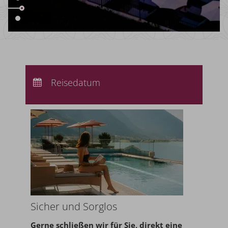
Anreise:
keine Auswahl
Abreise:
Reisedatum
keine Auswahl
Übernachtungen:
0
Sicher und Sorglos
Gerne schließen wir für Sie,
direkt eine