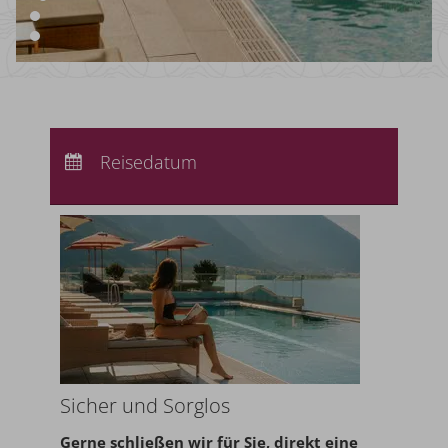
Anreise:
keine Auswahl
Abreise:
Reisedatum
keine Auswahl
Übernachtungen:
0
Sicher und Sorglos
Gerne schließen wir für Sie,
direkt eine