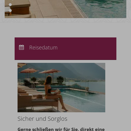
Anreise:
keine Auswahl
Abreise:
Reisedatum
keine Auswahl
Übernachtungen:
0
Sicher und Sorglos
Gerne schließen wir für Sie,
direkt eine