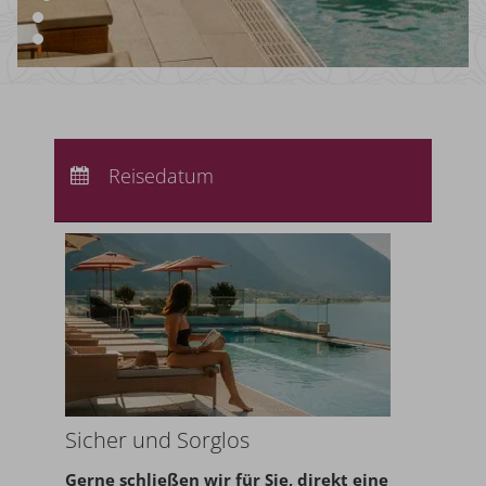
Anreise:
keine Auswahl
Abreise:
Reisedatum
keine Auswahl
Übernachtungen:
0
Sicher und Sorglos
Gerne schließen wir für Sie,
direkt eine