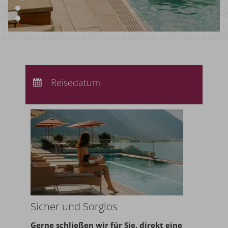
Anreise:
keine Auswahl
Abreise:
Reisedatum
keine Auswahl
Übernachtungen:
0
Sicher und Sorglos
Gerne schließen wir für Sie,
direkt eine