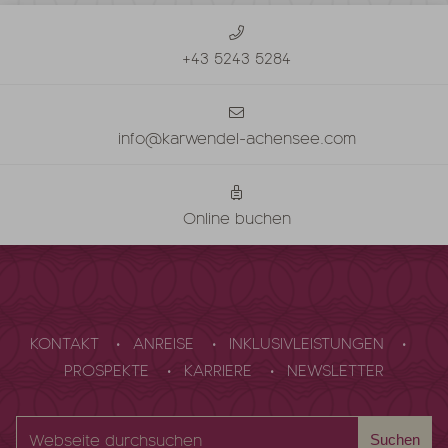
+43 5243 5284
info@karwendel-achensee.com
Online buchen
KONTAKT
ANREISE
INKLUSIVLEISTUNGEN
PROSPEKTE
KARRIERE
NEWSLETTER
Webseite
Suchen