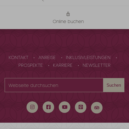
Online buchen
KONTAKT
ANREISE
INKLUSIVLEISTUNGEN
PROSPEKTE
KARRIERE
NEWSLETTER
Webseite
Suchen
durchsuchen