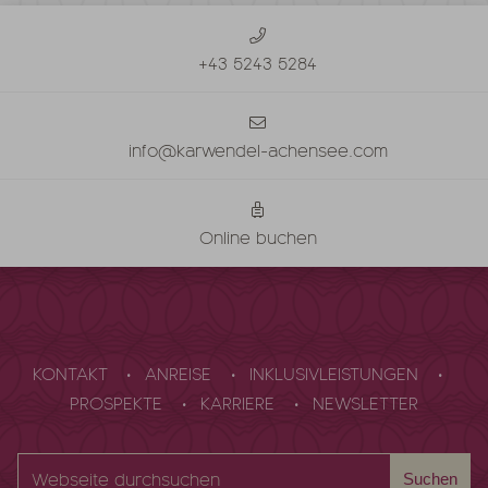
+43 5243 5284
info@karwendel-achensee.com
Online buchen
KONTAKT
ANREISE
INKLUSIVLEISTUNGEN
PROSPEKTE
KARRIERE
NEWSLETTER
Webseite
Suchen