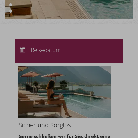
Anreise:
keine Auswahl
Abreise:
Reisedatum
keine Auswahl
Übernachtungen:
0
Sicher und Sorglos
Gerne schließen wir für Sie,
direkt eine