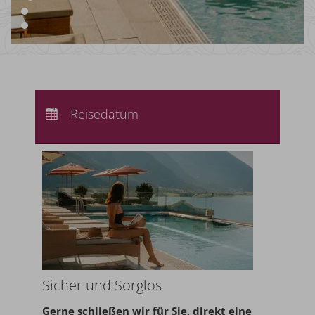
Anreise:
keine Auswahl
Abreise:
Reisedatum
keine Auswahl
Übernachtungen:
0
Sicher und Sorglos
Gerne schließen wir für Sie,
direkt eine