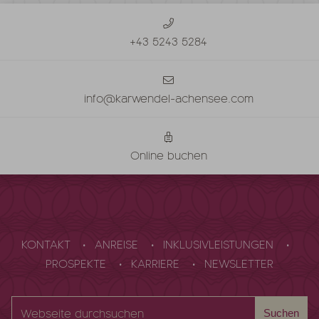
+43 5243 5284
info@karwendel-achensee.com
Online buchen
KONTAKT
ANREISE
INKLUSIVLEISTUNGEN
PROSPEKTE
KARRIERE
NEWSLETTER
Webseite
Suchen