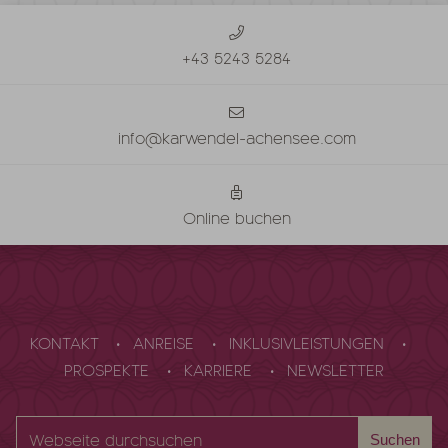
+43 5243 5284
info@karwendel-achensee.com
Online buchen
KONTAKT
ANREISE
INKLUSIVLEISTUNGEN
PROSPEKTE
KARRIERE
NEWSLETTER
Webseite
Suchen