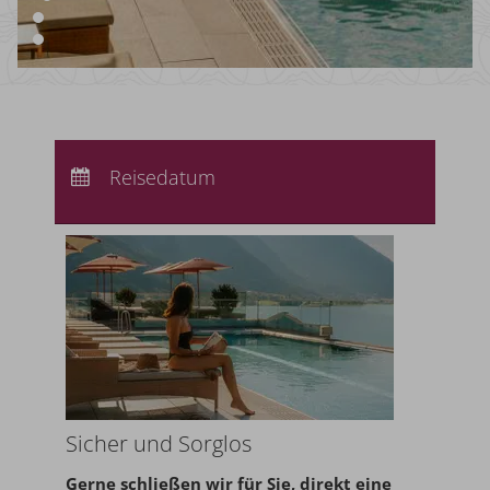
Anreise:
keine Auswahl
Abreise:
Reisedatum
keine Auswahl
Übernachtungen:
0
Sicher und Sorglos
Gerne schließen wir für Sie,
direkt eine