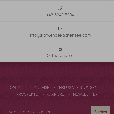
+43 5243 5284
info@karwendel-achensee.com
Online buchen
KONTAKT
ANREISE
INKLUSIVLEISTUNGEN
PROSPEKTE
KARRIERE
NEWSLETTER
Webseite
Suchen