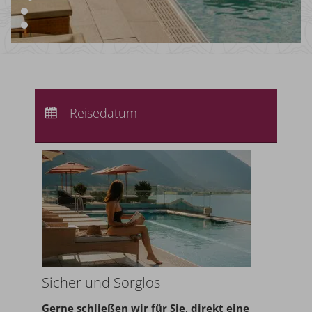
Anreise:
keine Auswahl
Abreise:
Reisedatum
keine Auswahl
Übernachtungen:
0
Sicher und Sorglos
Gerne schließen wir für Sie,
direkt eine