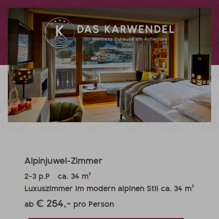
Alpinjuwel-Zimmer
2-3 p.P
ca. 34 m²
Luxuszimmer im modern alpinen Stil ca. 34 m²
€ 254,-
ab
pro Person