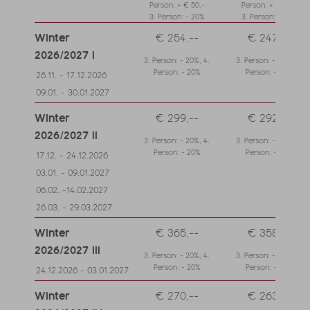
Person: + € 50,-
Person: + € 50,-
3. Person: - 20%
3. Person: - 20%
Winter
€ 254,--
€ 247,--
2026/2027 I
3. Person: - 20%, 4.
3. Person: - 20%, 4.
Person: - 20%
Person: - 20%
26.11. - 17.12.2026
09.01. - 30.01.2027
Winter
€ 299,--
€ 292,--
2026/2027 II
3. Person: - 20%, 4.
3. Person: - 20%, 4.
Person: - 20%
Person: - 20%
17.12. - 24.12.2026
03.01. - 09.01.2027
06.02. -14.02.2027
26.03. - 29.03.2027
Winter
€ 365,--
€ 358,--
2026/2027 III
3. Person: - 20%, 4.
3. Person: - 20%, 4.
Person: - 20%
Person: - 20%
24.12.2026 - 03.01.2027
Winter
€ 270,--
€ 263,--