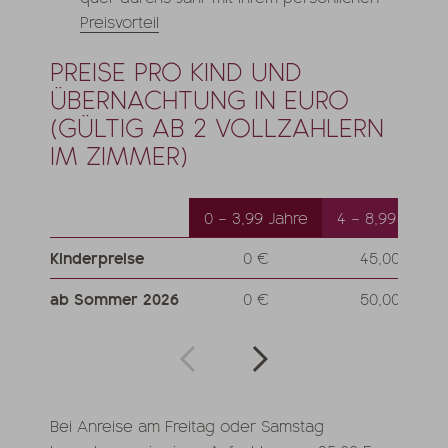
Preisvorteil
PREISE PRO KIND UND
ÜBERNACHTUNG IN EURO
(GÜLTIG AB 2 VOLLZAHLERN
IM ZIMMER)
0 – 3,99 Jahre
4 – 8,99 Jahre
Kinderpreise
0 €
45,00 €
ab Sommer 2026
0 €
50,00 €
Bei Anreise am Freitag oder Samstag