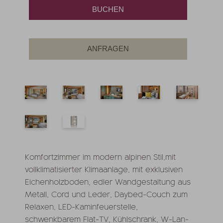
BUCHEN
ANFRAGEN
Komfortzimmer im modern alpinen Stil,mit
vollklimatisierter Klimaanlage, mit exklusiven
Eichenholzboden, edler Wandgestaltung aus
Metall, Cord und Leder, Daybed-Couch zum
Relaxen, LED-Kaminfeuerstelle,
schwenkbarem Flat-TV, Kühlschrank, W-Lan-