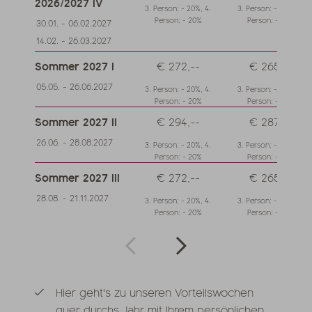
2026/2027 IV
3. Person: - 20%, 4.
3. Person: - 20%, 4.
Person: - 20%
Person: - 20%
30.01. - 06.02.2027
14.02. - 26.03.2027
Sommer 2027 I
€ 272,--
€ 265,--
05.05. - 26.06.2027
3. Person: - 20%, 4.
3. Person: - 20%, 4.
Person: - 20%
Person: - 20%
Sommer 2027 II
€ 294,--
€ 287,--
26.06. - 28.08.2027
3. Person: - 20%, 4.
3. Person: - 20%, 4.
Person: - 20%
Person: - 20%
Sommer 2027 III
€ 272,--
€ 265,--
28.08. - 21.11.2027
3. Person: - 20%, 4.
3. Person: - 20%, 4.
Person: - 20%
Person: - 20%
Hier geht's zu unseren Vorteilswochen
quer durchs Jahr mit Ihrem persönlichen