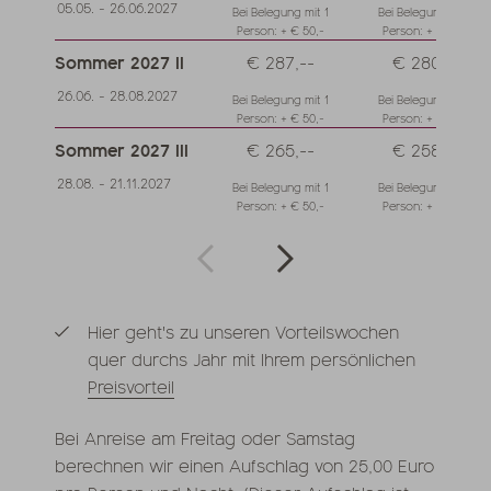
05.05. - 26.06.2027
Bei Belegung mit 1
Bei Belegung mit 1
Person: + € 50,-
Person: + € 50,-
Sommer 2027 II
€ 287,--
€ 280,--
26.06. - 28.08.2027
Bei Belegung mit 1
Bei Belegung mit 1
Person: + € 50,-
Person: + € 50,-
Sommer 2027 III
€ 265,--
€ 258,--
28.08. - 21.11.2027
Bei Belegung mit 1
Bei Belegung mit 1
Person: + € 50,-
Person: + € 50,-
Hier geht's zu unseren Vorteilswochen
quer durchs Jahr mit Ihrem persönlichen
Preisvorteil
Bei Anreise am Freitag oder Samstag
berechnen wir einen Aufschlag von 25,00 Euro