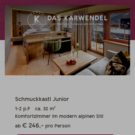
Schmuckkastl Junior
1-2 p.P
ca. 32 m²
Komfortzimmer im modern alpinen Stil
€ 246,-
ab
pro Person