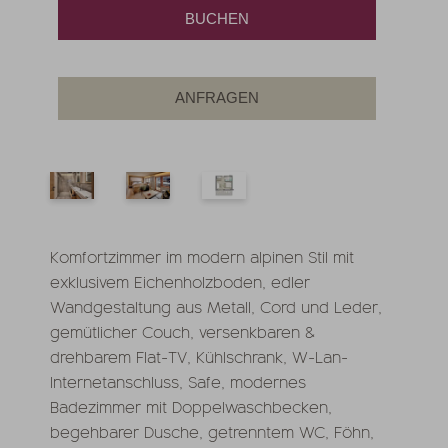
BUCHEN
ANFRAGEN
Komfortzimmer im modern alpinen Stil mit
exklusivem Eichenholzboden, edler
Wandgestaltung aus Metall, Cord und Leder,
gemütlicher Couch, versenkbaren &
drehbarem Flat-TV, Kühlschrank, W-Lan-
Internetanschluss, Safe, modernes
Badezimmer mit Doppelwaschbecken,
begehbarer Dusche, getrenntem WC, Föhn,