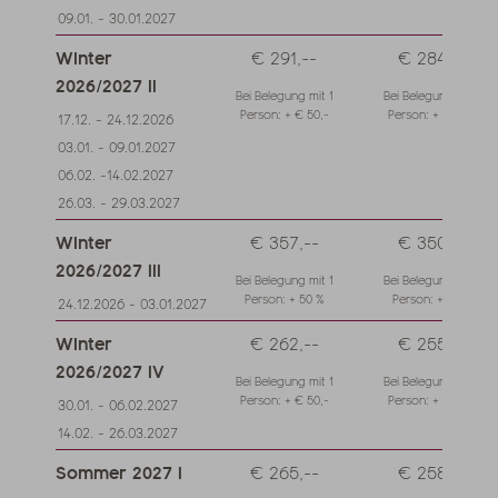
09.01. - 30.01.2027
Winter
€ 291,--
€ 284,--
2026/2027 II
Bei Belegung mit 1
Bei Belegung mit 1
Person: + € 50,-
Person: + € 50,-
17.12. - 24.12.2026
03.01. - 09.01.2027
06.02. -14.02.2027
26.03. - 29.03.2027
Winter
€ 357,--
€ 350,--
2026/2027 III
Bei Belegung mit 1
Bei Belegung mit 1
Person: + 50 %
Person: + 50 %
24.12.2026 - 03.01.2027
Winter
€ 262,--
€ 255,--
2026/2027 IV
Bei Belegung mit 1
Bei Belegung mit 1
Person: + € 50,-
Person: + € 50,-
30.01. - 06.02.2027
14.02. - 26.03.2027
Sommer 2027 I
€ 265,--
€ 258,--