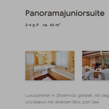
Panoramajuniorsuite
2-4 p.P
ca. 40 m²
Luxuszimmer in Zirbenholz getäfelt, mit be
und Balkon mit direktem Blick zum See