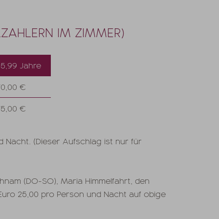
LZAHLERN IM ZIMMER)
15,99 Jahre
70,00 €
75,00 €
Nacht. (Dieser Aufschlag ist nur für
ichnam (DO-SO), Maria Himmelfahrt, den
Euro 25,00 pro Person und Nacht auf obige