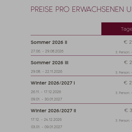
PREISE PRO ERWACHSENEN 
Tage
Sommer 2026 II
€ 2
27.06. - 29.08.2026
3. Person: 
Sommer 2026 III
€ 2
29.08. - 22.11.2026
3. Person: 
Winter 2026/2027 I
€ 2
26.11. - 17.12.2026
3. Person: 
09.01. - 30.01.2027
Winter 2026/2027 II
€ 3
17.12. - 24.12.2026
3. Person: 
03.01. - 09.01.2027