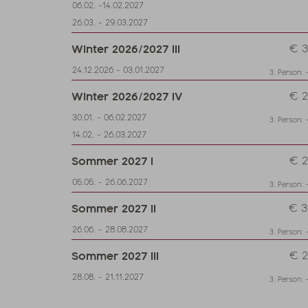
06.02. -14.02.2027
26.03. - 29.03.2027
Winter 2026/2027 III
€ 3
24.12.2026 - 03.01.2027
3. Person: 
Winter 2026/2027 IV
€ 2
30.01. - 06.02.2027
3. Person: 
14.02. - 26.03.2027
Sommer 2027 I
€ 2
05.05. - 26.06.2027
3. Person: 
Sommer 2027 II
€ 3
26.06. - 28.08.2027
3. Person: 
Sommer 2027 III
€ 2
28.08. - 21.11.2027
3. Person: 