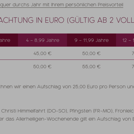
quer durchs Jahr mit Ihrem persönlichen Preisvorteil
NACHTUNG IN EURO (GÜLTIG AB 2 VOL
Jahre
4 – 8,99 Jahre
9 – 11,99 Jahre
12 – 
45,00 €
50,00 €
50,00 €
55,00 €
hnen wir einen Aufschlag von 25,00 Euro pro Person und 
 Christi Himmelfahrt (DO-SO), Pfingsten (FR-MO), Fronle
 das Allerheiligen-Wochenende gilt ein Aufschlag von 