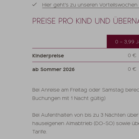
Hier geht's zu unseren Vorteilswochen 
PREISE PRO KIND UND ÜBER
0 – 3,99 
Kinderpreise
0 €
ab Sommer 2026
0 €
Bei Anreise am Freitag oder Samstag berec
Buchungen mit 1 Nacht gültig)
Bei Aufenthalten von bis zu 3 Nächten über
hauseigenen Almabtrieb (DO-SO) sowie über
Tarife.