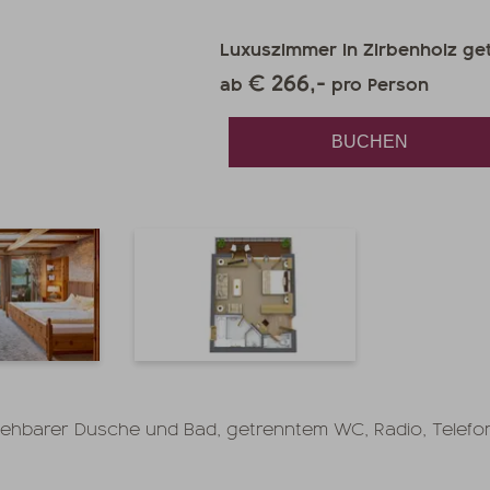
Luxuszimmer in Zirbenholz getä
€ 266,-
ab
pro Person
BUCHEN
gehbarer Dusche und Bad, getrenntem WC, Radio, Telefon,