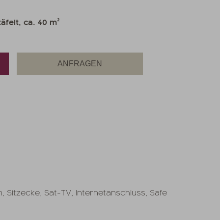
felt, ca. 40 m²
ANFRAGEN
 Sitzecke, Sat-TV, Internetanschluss, Safe