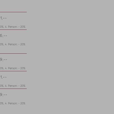
1,--
20%, 4. Person: - 20%
6,--
20%, 4. Person: - 20%
9,--
20%, 4. Person: - 20%
1,--
20%, 4. Person: - 20%
9,--
20%, 4. Person: - 20%