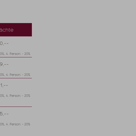
ächte
0,--
20%, 4. Person: - 20%
9,--
20%, 4. Person: - 20%
1,--
20%, 4. Person: - 20%
5,--
20%, 4. Person: - 20%