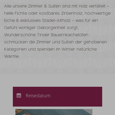
Alle unsere Zimmer & Suiten sind mit Holz vertäfelt –
helle Fichte oder kostbares Zirbenholz, hochwertige
Eiche & exklusives Stadel-Altholz – was für ein
Gefühl wohliger Geborgenheit sorgt.
Wunderschöne Tiroler Bauernkachelöfen
schmücken die Zimmer und Suiten der gehobenen
Kategorien und spenden im Winter natürliche
Wärme.
Anreise:
keine Auswahl
Abreise:
Reisedatum
keine Auswahl
Übernachtungen:
0