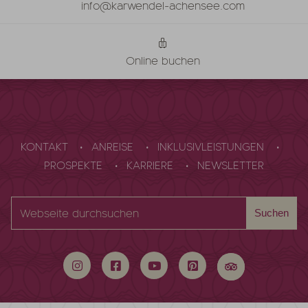
info@karwendel-achensee.com
Online buchen
KONTAKT
ANREISE
INKLUSIVLEISTUNGEN
PROSPEKTE
KARRIERE
NEWSLETTER
Webseite
Suchen
durchsuchen