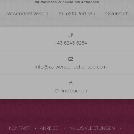
Karwendelstrasse 1
AT-6213 Pertisau
Österreich
+43 5243 5284
info@karwendel-achensee.com
Online buchen
KONTAKT
ANREISE
INKLUSIVLEISTUNGEN