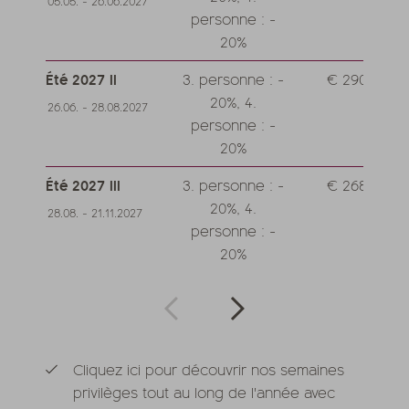
05.05. - 26.06.2027
personne : -
20%
Été 2027 II
3. personne : -
€ 290,--
20%, 4.
26.06. - 28.08.2027
personne : -
20%
Été 2027 III
3. personne : -
€ 268,--
20%, 4.
28.08. - 21.11.2027
personne : -
20%
Cliquez ici pour découvrir nos semaines
privilèges tout au long de l'année avec