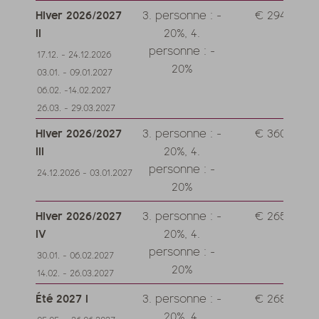
Hiver 2026/2027
3. personne : -
€ 294,--
II
20%, 4.
personne : -
17.12. - 24.12.2026
20%
03.01. - 09.01.2027
06.02. -14.02.2027
26.03. - 29.03.2027
Hiver 2026/2027
3. personne : -
€ 360,--
III
20%, 4.
personne : -
24.12.2026 - 03.01.2027
20%
Hiver 2026/2027
3. personne : -
€ 265,--
IV
20%, 4.
personne : -
30.01. - 06.02.2027
20%
14.02. - 26.03.2027
Été 2027 I
3. personne : -
€ 268,--
20%, 4.