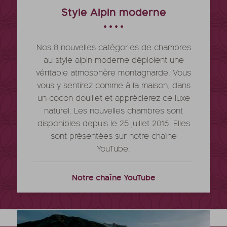
Style Alpin moderne
Nos 8 nouvelles catégories de chambres
au style alpin moderne déploient une
véritable atmosphère montagnarde. Vous
vous y sentirez comme à la maison, dans
un cocon douillet et apprécierez ce luxe
naturel. Les nouvelles chambres sont
disponibles depuis le 25 juillet 2016. Elles
sont présentées sur notre chaîne
YouTube.
Notre chaîne YouTube