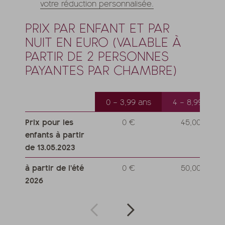
votre réduction personnalisée.
PRIX PAR ENFANT ET PAR
NUIT EN EURO (VALABLE À
PARTIR DE 2 PERSONNES
PAYANTES PAR CHAMBRE)
0 – 3,99 ans
4 – 8,99 ans
Prix pour les
0 €
45,00 €
enfants à partir
de 13.05.2023
à partir de l'été
0 €
50,00 €
2026