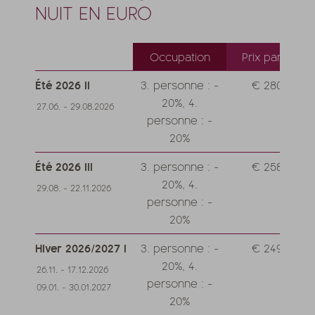
NUIT EN EURO
Occupation
Prix par jour
Été 2026 II
3. personne : -
€ 280,--
20%, 4.
27.06. - 29.08.2026
personne : -
20%
Été 2026 III
3. personne : -
€ 258,--
20%, 4.
29.08. - 22.11.2026
personne : -
20%
Hiver 2026/2027 I
3. personne : -
€ 249,--
20%, 4.
26.11. - 17.12.2026
personne : -
09.01. - 30.01.2027
20%