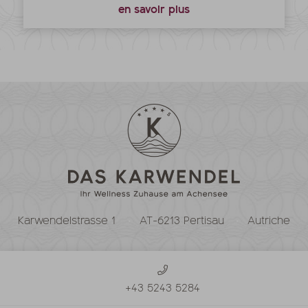
en savoir plus
Karwendelstrasse 1
AT-6213 Pertisau
Autriche
+43 5243 5284