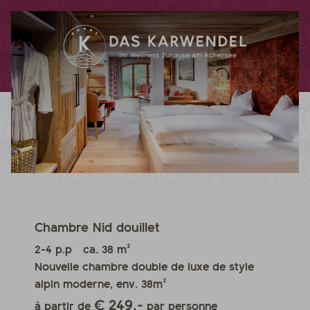
Chambre Nid douillet
2-4 p.p
ca. 38 m²
Nouvelle chambre double de luxe de style
alpin moderne, env. 38m²
€ 249,-
à partir de
par personne