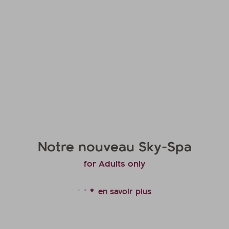
Notre nouveau Sky-Spa
for Adults only
en savoir plus