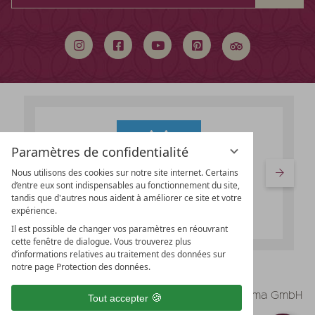
mot
clé
Paramètres de confidentialité
Nous utilisons des cookies sur notre site internet. Certains
d’entre eux sont indispensables au fonctionnement du site,
tandis que d'autres nous aident à améliorer ce site et votre
expérience.
Il est possible de changer vos paramètres en réouvrant
cette fenêtre de dialogue. Vous trouverez plus
d’informations relatives au traitement des données sur
notre page Protection des données.
vioma GmbH
Mentions légales
Tout accepter