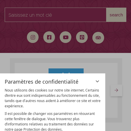
Saisissez
search
un
mot
clé
Paramètres de confidentialité
Nous utilisons des cookies sur notre site internet. Certains
d’entre eux sont indispensables au fonctionnement du site,
tandis que d'autres nous aident à améliorer ce site et votre
expérience.
Il est possible de changer vos paramètres en réouvrant
cette fenêtre de dialogue. Vous trouverez plus
d’informations relatives au traitement des données sur
notre page Protection des données.