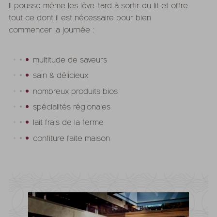
Il pousse même les lève-tard à sortir du lit et offre
tout ce dont il est nécessaire pour bien
commencer la journée :
multitude de saveurs
sain & délicieux
nombreux produits bios
spécialités régionales
lait frais de la ferme
confiture faite maison