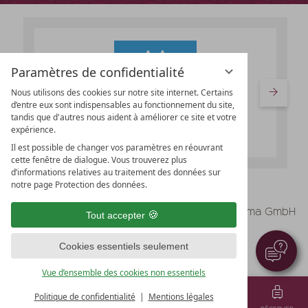
Paramètres de confidentialité
Nous utilisons des cookies sur notre site internet. Certains
d’entre eux sont indispensables au fonctionnement du site,
tandis que d'autres nous aident à améliorer ce site et votre
expérience.
Il est possible de changer vos paramètres en réouvrant
cette fenêtre de dialogue. Vous trouverez plus
d’informations relatives au traitement des données sur
notre page Protection des données.
vioma GmbH
Mentions légales
Tout accepter
Protection des données
Cookies essentiels seulement
Paramètres de confidentialité
CGV
Vue d’ensemble des cookies non essentiels
Politique de confidentialité
Mentions légales
MENU
BONS-CADEAUX
TEL