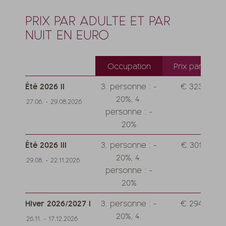
PRIX PAR ADULTE ET PAR
NUIT EN EURO
Occupation
Prix par jour
Été 2026 II
3. personne : -
€ 323,--
20%, 4.
27.06. - 29.08.2026
personne : -
20%
Été 2026 III
3. personne : -
€ 301,--
20%, 4.
29.08. - 22.11.2026
personne : -
20%
Hiver 2026/2027 I
3. personne : -
€ 294,--
20%, 4.
26.11. - 17.12.2026