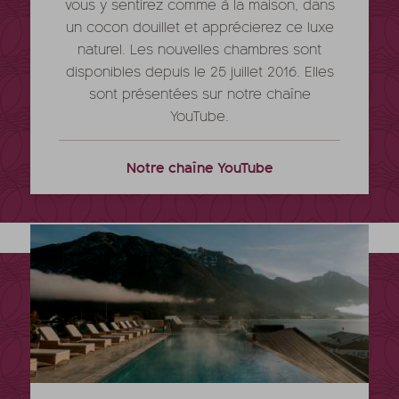
vous y sentirez comme à la maison, dans
un cocon douillet et apprécierez ce luxe
naturel. Les nouvelles chambres sont
disponibles depuis le 25 juillet 2016. Elles
sont présentées sur notre chaîne
YouTube.
Notre chaîne YouTube