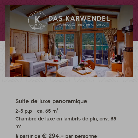
Suite de luxe panoramique
2-5 p.p
ca. 65 m²
Chambre de luxe en lambris de pin, env. 65
m²
€ 294,-
à partir de
par personne