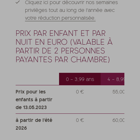
Cliquez ici pour découvrir nos semaines
privilèges tout au long de l'année avec
votre réduction personnalisée.
PRIX PAR ENFANT ET PAR
NUIT EN EURO (VALABLE À
PARTIR DE 2 PERSONNES
PAYANTES PAR CHAMBRE)
0 – 3,99 ans
4 – 8,99 ans
Prix pour les
0 €
55,00 €
enfants à partir
de 13.05.2023
à partir de l'été
0 €
60,00 €
2026