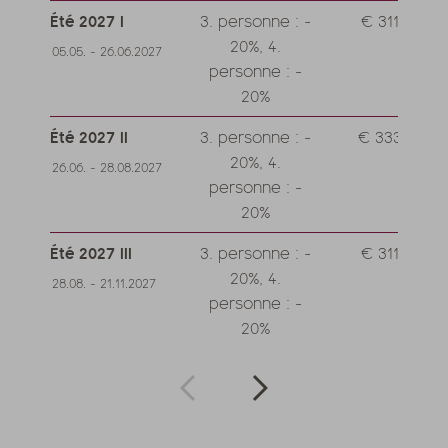
Été 2027 I
3. personne : -
€ 311,--
20%, 4.
05.05. - 26.06.2027
personne : -
20%
Été 2027 II
3. personne : -
€ 333,--
20%, 4.
26.06. - 28.08.2027
personne : -
20%
Été 2027 III
3. personne : -
€ 311,--
20%, 4.
28.08. - 21.11.2027
personne : -
20%