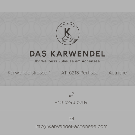
Karwendelstrasse 1
AT-6213 Pertisau
Autriche
+43 5243 5284
info@karwendel-achensee.com