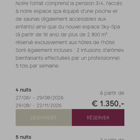
Notre forfait comprend la pension 3/4, l'accès
à notre espace spa équipé d'une piscine et
de saunas (également accessibles aux
enfants) ainsi que du nouvel espace Sky-Spa
(à partir de 16 ans) de plus de 2 800 m²
réservé exclusivement aux hôtes de l'hôtel.
Sont également incluses : 2 infusions d'arômes
bienfaisants effectuées par un professionnel,
5 fois par semaine.
4
nuits
à partir de
27/06/
-
29/08/2026
€ 1.350,-
29/08/
-
22/11/2026
DEMANDER
RÉSERVER
5
nuits
à partir de