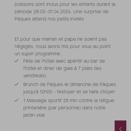
boissons sont inclus pour les enfants durant la
période 28.03.-01.04.2024. Une surprise de
Pâques attend nos petits invités
Et pour que maman et papa ne soient pas
négligés, nous avons mis pour vous au point
un super programme :
Fête de l'hôtel avec apéritif au bar de
l'hôtel et dîner de gala à 7 plats (les
vendredis)
Brunch de Pâques le dimanche de Pâques
jusqu'à 12h00 - festoyer et se faire choyer
1 Massage sportif 25 min contre la fatigue
printanière (par personne) dans notre
jardin vital
Forfait printemps & automne avec 1 jour offert & soin beauté
Chambres disponibles en août