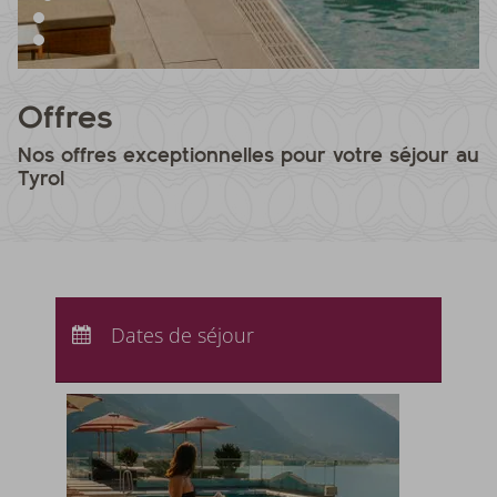
Offres
Nos offres exceptionnelles pour votre séjour au
Tyrol
Arrivée :
Aucun choix
Départ :
Dates de séjour
Aucun choix
Nuits :
0