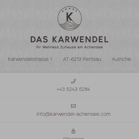
Karwendelstrasse 1
AT-6213 Pertisau
Autriche
+43 5243 5284
info@karwendel-achensee.com
Réserver