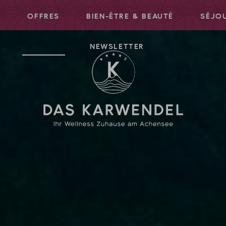
S
OFFRES
BIEN-ÊTRE & BEAUTÉ
SÉJOU
NEWSLETTER