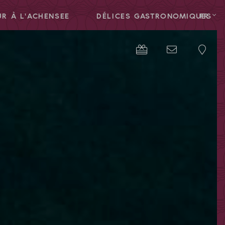
R À L'ACHENSEE
DÉLICES GASTRONOMIQUES
FR