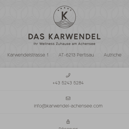
Karwendelstrasse 1
AT-6213 Pertisau
Autriche
+43 5243 5284
info@karwendel-achensee.com
Réserver