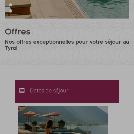
Offres
Nos offres exceptionnelles pour votre séjour au
Tyrol
Arrivée :
Aucun choix
Départ :
Dates de séjour
Aucun choix
Nuits :
0