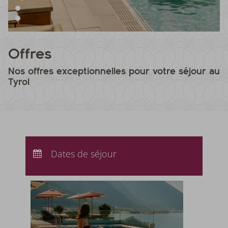
Offres
Nos offres exceptionnelles pour votre séjour au
Tyrol
Arrivée :
Aucun choix
Départ :
Dates de séjour
Aucun choix
Nuits :
0