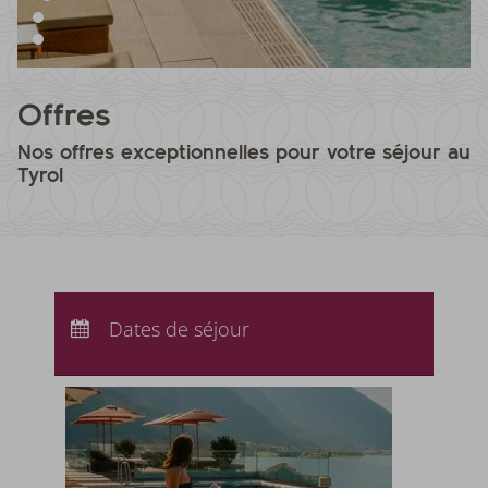
Offres
Nos offres exceptionnelles pour votre séjour au
Tyrol
Arrivée :
Aucun choix
Départ :
Dates de séjour
Aucun choix
Nuits :
0