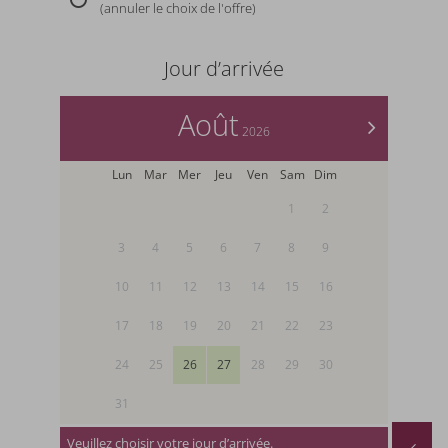
(annuler le choix de l'offre)
Jour d’arrivée
Août
>
2026
Lun
Mar
Mer
Jeu
Ven
Sam
Dim
1
2
3
4
5
6
7
8
9
10
11
12
13
14
15
16
17
18
19
20
21
22
23
24
25
26
27
28
29
30
31
Veuillez choisir votre jour d’arrivée.