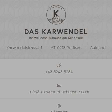
Karwendelstrasse 1
AT-6213 Pertisau
Autriche
+43 5243 5284
info@karwendel-achensee.com
Réserver