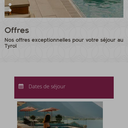
Offres
Nos offres exceptionnelles pour votre séjour au
Tyrol
Arrivée :
Aucun choix
Départ :
Dates de séjour
Aucun choix
Nuits :
0