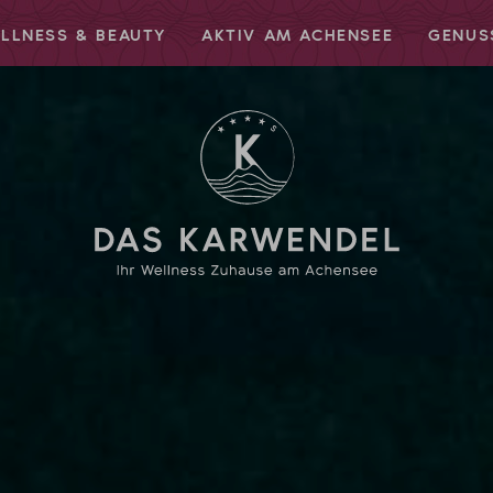
LLNESS & BEAUTY
AKTIV AM ACHENSEE
GENUS