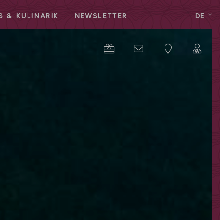
S & KULINARIK
NEWSLETTER
DE