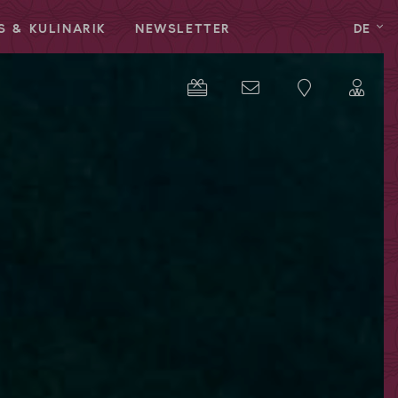
S & KULINARIK
NEWSLETTER
DE