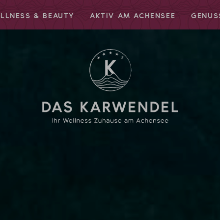
LLNESS & BEAUTY
AKTIV AM ACHENSEE
GENUS