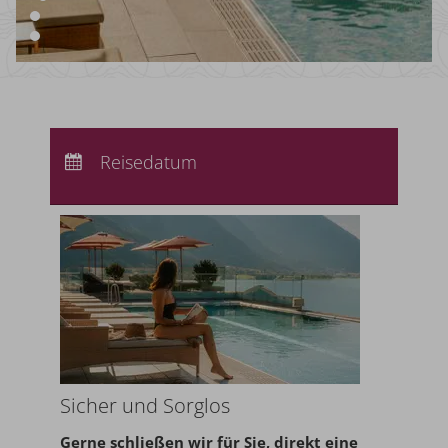
Anreise:
keine Auswahl
Abreise:
Reisedatum
keine Auswahl
Übernachtungen:
0
Sicher und Sorglos
Gerne schließen wir für Sie,
direkt eine