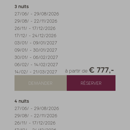
3
nuits
27/06/
-
29/08/2026
29/08/
-
22/11/2026
26/11/
-
17/12/2026
17/12/
-
24/12/2026
03/01/
-
09/01/2027
09/01/
-
30/01/2027
30/01/
-
06/02/2027
06/02/
-
14/02/2027
€ 777,-
à partir de
14/02/
-
21/03/2027
DEMANDER
RÉSERVER
4
nuits
27/06/
-
29/08/2026
29/08/
-
22/11/2026
26/11/
-
17/12/2026
17/12/
-
24/12/2026