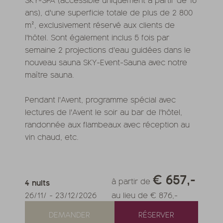
ans), d'une superficie totale de plus de 2 800
m², exclusivement réservé aux clients de
l'hôtel. Sont également inclus 5 fois par
semaine 2 projections d'eau guidées dans le
nouveau sauna SKY-Event-Sauna avec notre
maître sauna.
Pendant l'Avent, programme spécial avec
lectures de l'Avent le soir au bar de l'hôtel,
randonnée aux flambeaux avec réception au
vin chaud, etc.
€ 657,-
à partir de
4
nuits
26/11/
-
23/12/2026
au lieu de € 876,-
DEMANDER
RÉSERVER