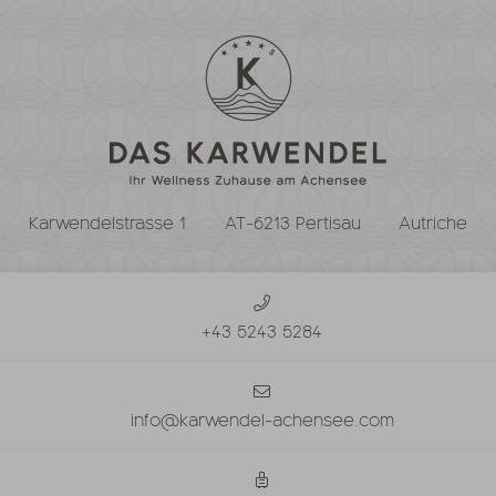
Karwendelstrasse 1
AT-6213 Pertisau
Autriche
+43 5243 5284
info@karwendel-achensee.com