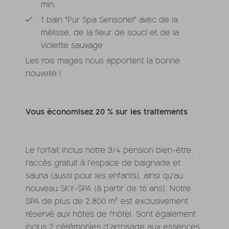
min.
1 bain "Pur Spa Sensoriel" avec de la
mélisse, de la fleur de souci et de la
violette sauvage
Les rois mages nous apportent la bonne
nouvelle !
Vous économisez 20 % sur les traitements
Le forfait inclus notre 3/4 pension bien-être,
l'accès gratuit à l'espace de baignade et
sauna (aussi pour les enfants), ainsi qu'au
nouveau SKY-SPA (à partir de 16 ans). Notre
SPA de plus de 2.800 m² est exclusivement
réservé aux hôtes de l'hôtel. Sont également
inclus 2 cérémonies d’arrosage aux essences