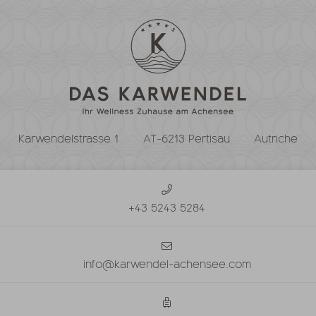
Karwendelstrasse 1
AT-6213 Pertisau
Autriche
+43 5243 5284
info@karwendel-achensee.com