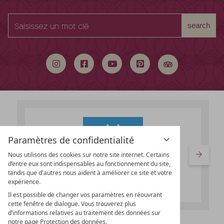
Saisissez
search
un
mot
clé
Paramètres de confidentialité
Nous utilisons des cookies sur notre site internet. Certains
d’entre eux sont indispensables au fonctionnement du site,
tandis que d'autres nous aident à améliorer ce site et votre
expérience.
Il est possible de changer vos paramètres en réouvrant
cette fenêtre de dialogue. Vous trouverez plus
d’informations relatives au traitement des données sur
notre page Protection des données.