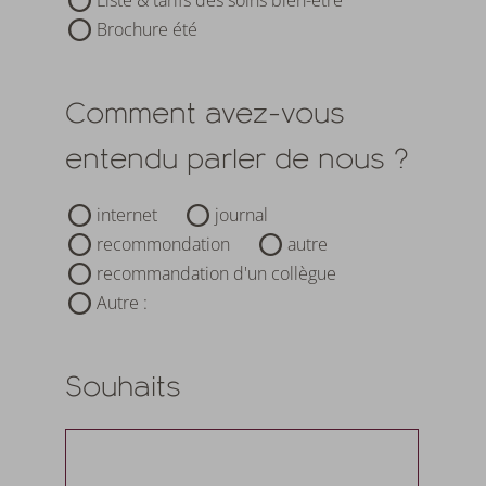
Liste & tarifs des soins bien-être
Brochure été
Comment avez-vous
entendu parler de nous ?
internet
journal
recommondation
autre
recommandation d'un collègue
Autre :
Souhaits